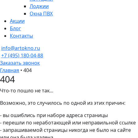
Лоджии
Окна ПВХ
Акции
Блог
Контакты
info@artokno.ru
+7 (495) 180-04-88
Заказать звонок
Главная
•
404
404
Что-то пошло не так...
Возможно, это случилось по одной из этих причин:
- вы ошиблись при наборе адреса страницы
- перешли по неработающей или неправильной ссылке
- запрашиваемой страницы никогда не было на сайте
или она была удалена