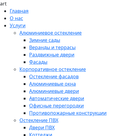
art
Главная
О нас
Услуги
Алюминиевое остекление
Зимние сады
Веранды и террасы
Раздвижные двери
Фасады
Корпоративное остекление
Остекление фасадов
Алюминиевые окна
Алюминиевые двери
Автоматические двери
Офисные перегородки
Противопожарные конструкции
Остекление ПВХ
Двери ПВХ
Коттеджи