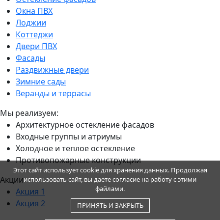
Окна ПВХ
Лоджии
Коттеджи
Двери ПВХ
Фасады
Раздвижные двери
Зимние сады
Веранды и террасы
Мы реализуем:
Архитектурное остекление фасадов
Входные группы и атриумы
Холодное и теплое остекление
Противопожарные конструкции
Этот сайт использует cookie для хранения данных. Продолжая
Акции
использовать сайт, вы даете согласие на работу с этими
файлами.
Акция 1
Акция 2
ПРИНЯТЬ И ЗАКРЫТЬ