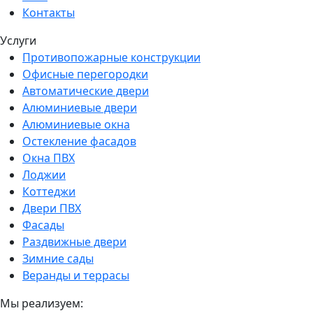
Контакты
Услуги
Противопожарные конструкции
Офисные перегородки
Автоматические двери
Алюминиевые двери
Алюминиевые окна
Остекление фасадов
Окна ПВХ
Лоджии
Коттеджи
Двери ПВХ
Фасады
Раздвижные двери
Зимние сады
Веранды и террасы
Мы реализуем: