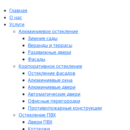
Главная
О нас
Услуги
Алюминиевое остекление
Зимние сады
Веранды и террасы
Раздвижные двери
Фасады
Корпоративное остекление
Остекление фасадов
Алюминиевые окна
Алюминиевые двери
Автоматические двери
Офисные перегородки
Противопожарные конструкции
Остекление ПВХ
Двери ПВХ
Коттеджи