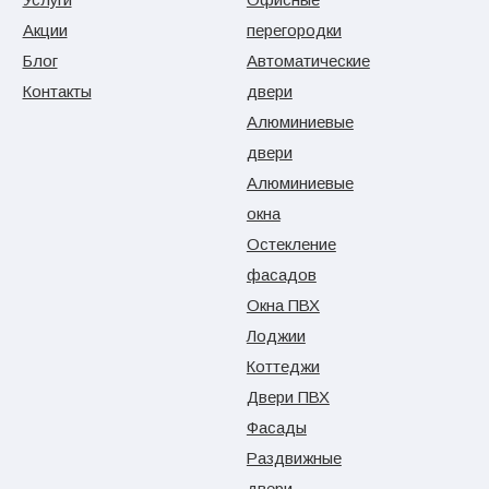
Акции
перегородки
Блог
Автоматические
Контакты
двери
Алюминиевые
двери
Алюминиевые
окна
Остекление
фасадов
Окна ПВХ
Лоджии
Коттеджи
Двери ПВХ
Фасады
Раздвижные
двери