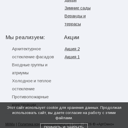
Зимние сады
Веранды и
террасы
Мы реализуем:
Акции
Архитектурное
Акция 2
остекление фасадов
Акция 1
Входные группы и
атриумы
Холодное и теплое
остекление
Противопожарные
конструкции
Этот сайт использует cookie для хранения данных. Продолжая
использовать сайт, вы даете согласие на работу с этими
файлами.
|
|
MiWix
Политика конфиденциальности
2008 - 2026 © «АртОкно»
ПРИНЯТЬ И ЗАКРЫТЬ