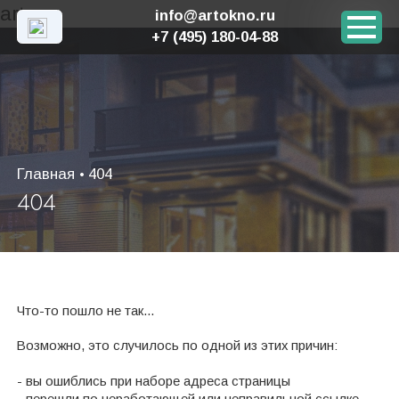
art
info@artokno.ru
+7 (495) 180-04-88
Главная
404
•
404
Что-то пошло не так...
Возможно, это случилось по одной из этих причин:
- вы ошиблись при наборе адреса страницы
- перешли по неработающей или неправильной ссылке