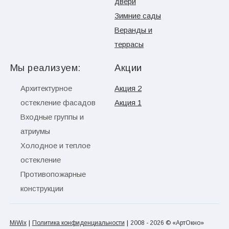
двери
Зимние сады
Веранды и
террасы
Мы реализуем:
Акции
Архитектурное
Акция 2
остекление фасадов
Акция 1
Входные группы и
атриумы
Холодное и теплое
остекление
Противопожарные
конструкции
|
|
MiWix
Политика конфиденциальности
2008 - 2026 © «АртОкно»