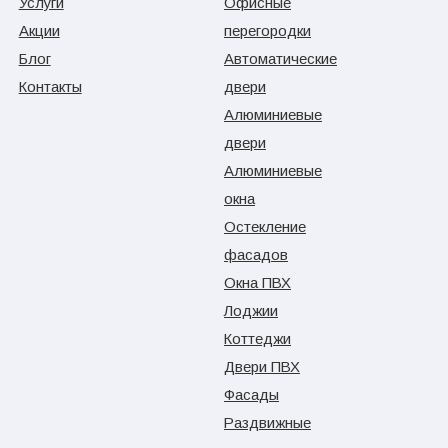
Услуги
Офисные
Акции
перегородки
Блог
Автоматические
Контакты
двери
Алюминиевые
двери
Алюминиевые
окна
Остекление
фасадов
Окна ПВХ
Лоджии
Коттеджи
Двери ПВХ
Фасады
Раздвижные