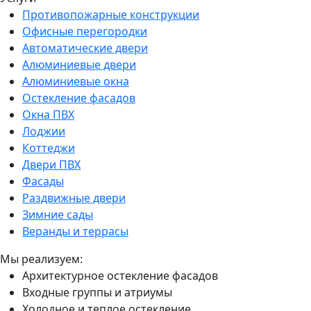
Противопожарные конструкции
Офисные перегородки
Автоматические двери
Алюминиевые двери
Алюминиевые окна
Остекление фасадов
Окна ПВХ
Лоджии
Коттеджи
Двери ПВХ
Фасады
Раздвижные двери
Зимние сады
Веранды и террасы
Мы реализуем:
Архитектурное остекление фасадов
Входные группы и атриумы
Холодное и теплое остекление