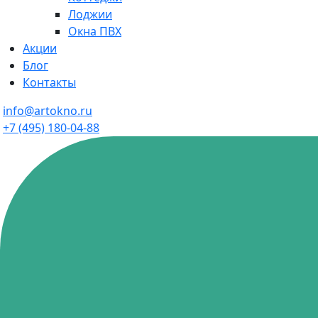
Лоджии
Окна ПВХ
Акции
Блог
Контакты
info@artokno.ru
+7 (495) 180-04-88