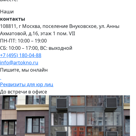
Наши
контакты
108811, г Москва, поселение Внуковское, ул. Анны
Ахматовой, д.16, этаж 1 пом. VII
ПН-ПТ: 10:00 – 19:00
СБ: 10:00 – 17:00, ВС: выходной
+7 (495) 180-04-88
info@artokno.ru
Пишите, мы онлайн
Реквизиты для юр лиц
До встречи в офисе