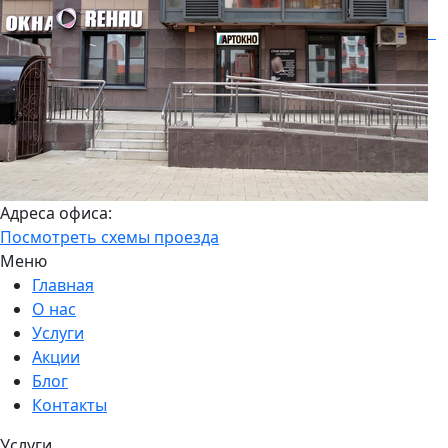
Адреса офиса:
Посмотреть схемы проезда
Меню
Главная
О нас
Услуги
Акции
Блог
Контакты
Услуги