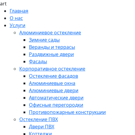
art
Главная
О нас
Услуги
Алюминиевое остекление
Зимние сады
Веранды и террасы
Раздвижные двери
Фасады
Корпоративное остекление
Остекление фасадов
Алюминиевые окна
Алюминиевые двери
Автоматические двери
Офисные перегородки
Противопожарные конструкции
Остекление ПВХ
Двери ПВХ
Коттеджи