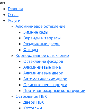
art
Главная
О нас
Услуги
Алюминиевое остекление
Зимние сады
Веранды и террасы
Раздвижные двери
Фасады
Корпоративное остекление
Остекление фасадов
Алюминиевые окна
Алюминиевые двери
Автоматические двери
Офисные перегородки
Противопожарные конструкции
Остекление ПВХ
Двери ПВХ
Коттеджи