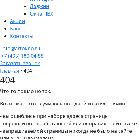
Лоджии
Окна ПВХ
Акции
Блог
Контакты
info@artokno.ru
+7 (495) 180-04-88
Заказать звонок
Главная
•
404
404
Что-то пошло не так...
Возможно, это случилось по одной из этих причин:
- вы ошиблись при наборе адреса страницы
- перешли по неработающей или неправильной ссылке
- запрашиваемой страницы никогда не было на сайте
или она была удалена