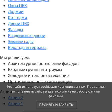
Окна ПВХ
Лоджии
Коттеджи
Двери ПВХ
Фасады
Раздвижные двери
Зимние сады
Веранды и террасы
Мы реализуем:
Архитектурное остекление фасадов
Входные группы и атриумы
Холодное и теплое остекление
Противопожарные конструкции
Этот сайт использует cookie для хранения данных. Продолжая
Акции
использовать сайт, вы даете согласие на работу с этими
файлами.
Акция 2
Акция 1
ПРИНЯТЬ И ЗАКРЫТЬ