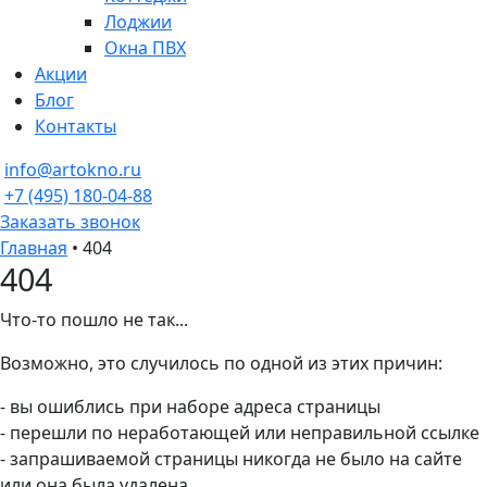
Лоджии
Окна ПВХ
Акции
Блог
Контакты
info@artokno.ru
+7 (495) 180-04-88
Заказать звонок
Главная
•
404
404
Что-то пошло не так...
Возможно, это случилось по одной из этих причин:
- вы ошиблись при наборе адреса страницы
- перешли по неработающей или неправильной ссылке
- запрашиваемой страницы никогда не было на сайте
или она была удалена