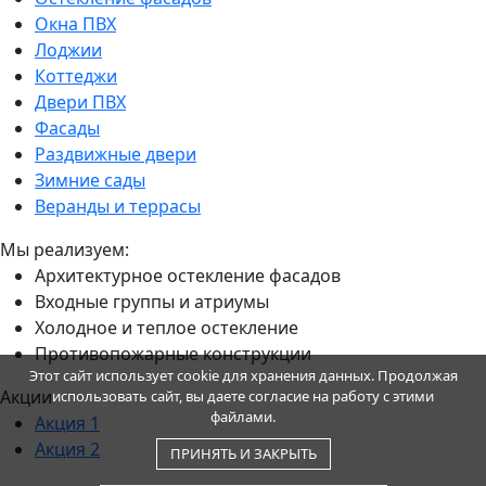
Окна ПВХ
Лоджии
Коттеджи
Двери ПВХ
Фасады
Раздвижные двери
Зимние сады
Веранды и террасы
Мы реализуем:
Архитектурное остекление фасадов
Входные группы и атриумы
Холодное и теплое остекление
Противопожарные конструкции
Этот сайт использует cookie для хранения данных. Продолжая
Акции
использовать сайт, вы даете согласие на работу с этими
файлами.
Акция 1
Акция 2
ПРИНЯТЬ И ЗАКРЫТЬ