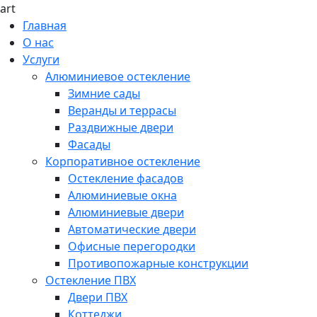
art
Главная
О нас
Услуги
Алюминиевое остекление
Зимние сады
Веранды и террасы
Раздвижные двери
Фасады
Корпоративное остекление
Остекление фасадов
Алюминиевые окна
Алюминиевые двери
Автоматические двери
Офисные перегородки
Противопожарные конструкции
Остекление ПВХ
Двери ПВХ
Коттеджи